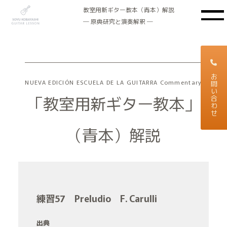
教室用新ギター教本（青本）解説
― 原典研究と演奏解釈 ―
お問い合わせ
NUEVA EDICIÓN ESCUELA DE LA GUITARRA Commentary
「教室用新ギター教本」
（青本）解説
練習57 Preludio F. Carulli
出典