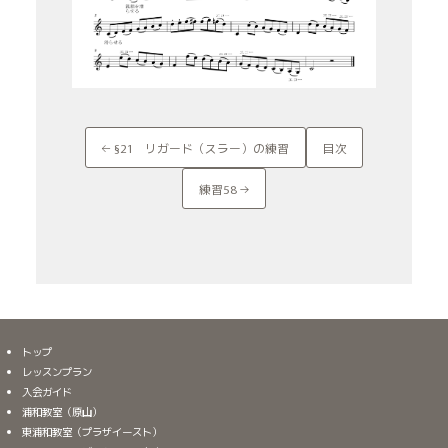
← §21 リガード（スラー）の練習
目次
練習58 →
トップ
レッスンプラン
入会ガイド
浦和教室（原山）
東浦和教室（プラザイースト）