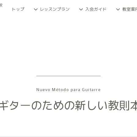
訳
トップ
レッスンプラン
入会ガイド
教室案
Nuevo Método para Guitarre
ド「ギターのための新しい教則