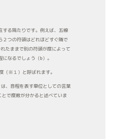
存在する隔たりです。例えば、五線
ら２つの符頭はどれほどすぐ隣で
かれたままで別の符頭が度によって
程になるでしょう（b）。
、度（※１）と呼ばれます。
とは、音程を表す単位としての言葉
ることで度数が分かると述べていま