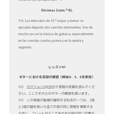
o
Décimas
(núm.
8).
a
174. Los intervalos de 10.
mayor
y
menor
se
ejecutan dejando dos cuerdas intermedias. Son de
mucho uso en la música de guitarra, especialmente
en las cuerdas
cuarta
y
prima
y en la
quinta
y
segunda
.
レッスン41
ギターにおける音程の練習（挿絵4、5、6を参照）
152
セクション5(§299)
で音程の定義を読んでくだ
さい。ここでそれらのギターの練習を扱います。
153 この楽器の勉強が提供する利点の一つは、2弦
と3弦の間を除いた全ての弦の同じ音程を演奏する
ために、フレットがどこであれ左の指の同じ位置が