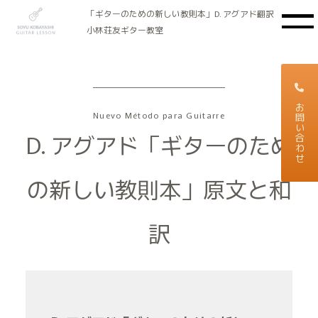
「ギターのための新しい教則本」D. アグアド翻訳
小林荘友ギター教室
お問い合わせ
Nuevo Método para Guitarre
D. アグアド「ギターのため
の新しい教則本」原文と和
訳